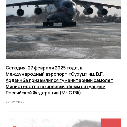
Сегодня, 27 февраля 2025 года, в
Международный аэропорт «Сухум» им. В.Г.
Ардзинба приземлился гуманитарный самолет
Министерства по чрезвычайным ситуациям
Российской Федерации (МЧС РФ)
27.02.2025