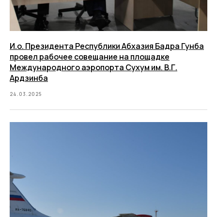
И.о. Президента Республики Абхазия Бадра Гунба
провел рабочее совещание на площадке
Международного аэропорта Сухум им. В.Г.
Ардзинба
24.03.2025