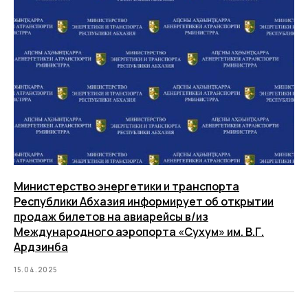
Министерство энергетики и транспорта
Республики Абхазия информирует об открытии
продаж билетов на авиарейсы в/из
Международного аэропорта «Сухум» им. В.Г.
Ардзинба
15.04.2025