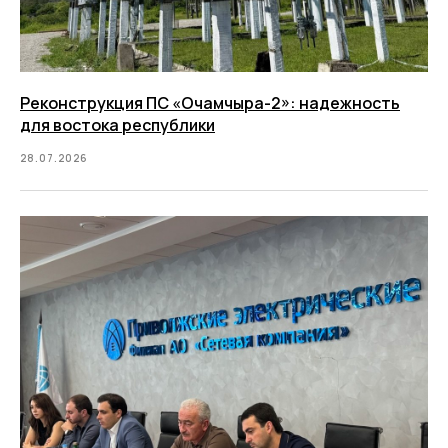
Реконструкция ПС «Очамчыра-2»: надежность
для востока республики
28.07.2026