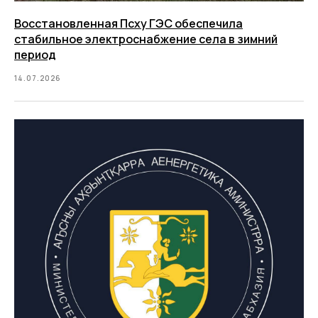
Восстановленная Псху ГЭС обеспечила
стабильное электроснабжение села в зимний
период
14.07.2026