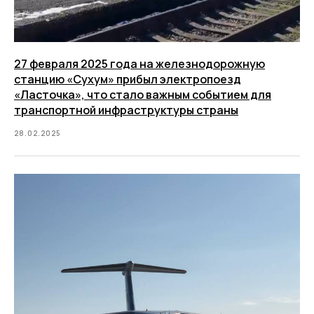
27 февраля 2025 года на железнодорожную
станцию «Сухум» прибыл электропоезд
«Ласточка», что стало важным событием для
транспортной инфраструктуры страны
28.02.2025