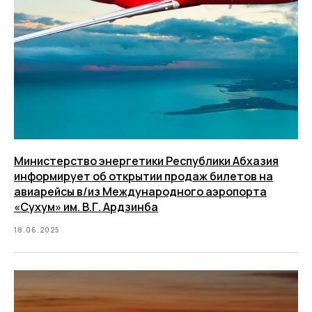
Министерство энергетики Республики Абхазия
информирует об открытии продаж билетов на
авиарейсы в/из Международного аэропорта
«Сухум» им. В.Г. Ардзинба
18.06.2025