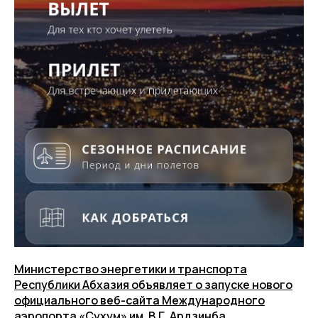
Министерство энергетики и транспорта
Республики Абхазия объявляет о запуске нового
официального веб-сайта Международного
аэропорта «Сухум» им. В.Г. Ардзинба