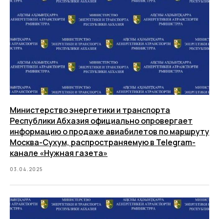
Министерство энергетики и транспорта
Республики Абхазия официально опровергает
информацию о продаже авиабилетов по маршруту
Москва-Сухум, распространяемую в Telegram-
канале «Нужная газета»
03.04.2025