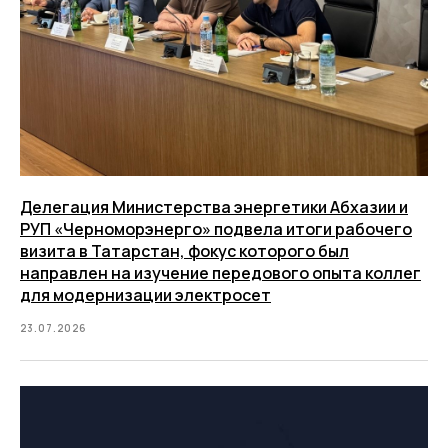
Делегация Министерства энергетики Абхазии и
РУП «Черноморэнерго» подвела итоги рабочего
визита в Татарстан, фокус которого был
направлен на изучение передового опыта коллег
для модернизации электросет
23.07.2026