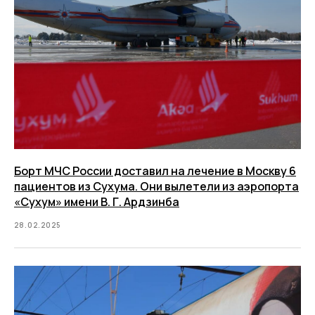
Борт МЧС России доставил на лечение в Москву 6
пациентов из Сухума. Они вылетели из аэропорта
«Сухум» имени В. Г. Ардзинба
28.02.2025