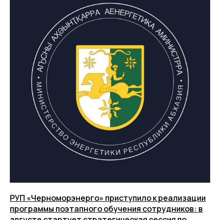
РУП «Черноморэнерго» приступило к реализации
программы поэтапного обучения сотрудников: в
августе стартует стратегическая сессия по