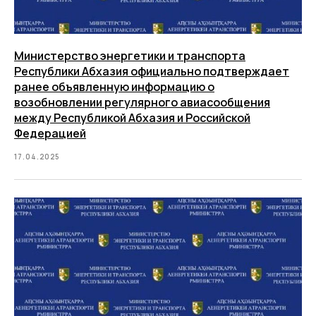
Министерство энергетики и транспорта
Республики Абхазия официально подтверждает
ранее объявленную информацию о
возобновлении регулярного авиасообщения
между Республикой Абхазия и Российской
Федерацией
17.04.2025