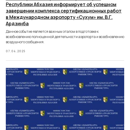
Республики Абхазия информирует об успешном
завершении комплекса сертификационных работ
в Международном аэропорту «Сухум» им. В.Г.
Ардзинба
Данное событие является важным этапом в подготовке к
возобновлению полноценной деятельности аэропорта и возобновлению
воздушного сообщения.
07.04.2025