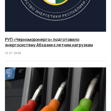
РУП «Черноморэнерго» подготовило
энергосистему Абхазии к летним нагрузкам
10.07.2026