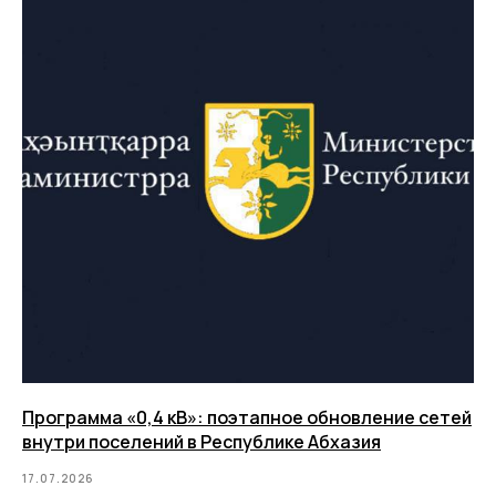
Программа «0,4 кВ»: поэтапное обновление сетей
внутри поселений в Республике Абхазия
17.07.2026