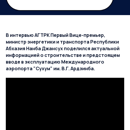
В интервью АГТРК Первый Вице-премьер,
министр энергетики и транспорта Республики
Абхазия Нанба Джансух поделился актуальной
информацией о строительстве и предстоящем
вводе в эксплуатацию Международного
аэропорта "Сухум" им. В.Г. Ардзинба.