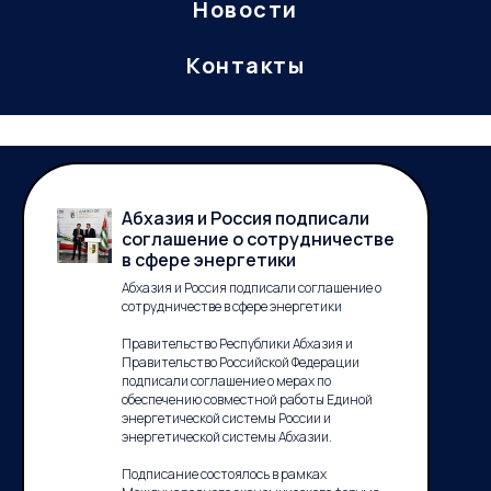
Новости
Контакты
Абхазия и Россия подписали
соглашение о сотрудничестве
в сфере энергетики
Абхазия и Россия подписали соглашение о
сотрудничестве в сфере энергетики
Правительство Республики Абхазия и
Правительство Российской Федерации
подписали соглашение о мерах по
обеспечению совместной работы Единой
энергетической системы России и
энергетической системы Абхазии.
Подписание состоялось в рамках